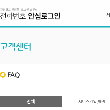
고객센터
FAQ
전체
서비스가입,해지