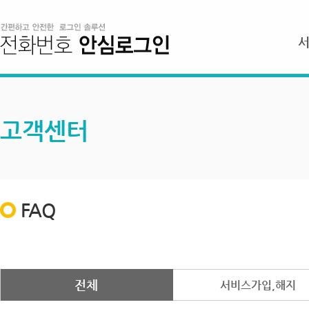
고객센터
FAQ
전체
서비스가입,해지