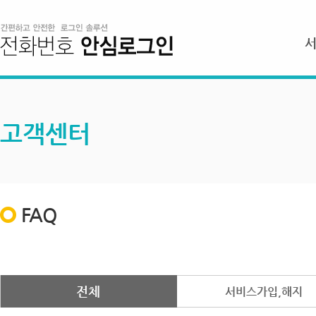
고객센터
FAQ
전체
서비스가입,해지