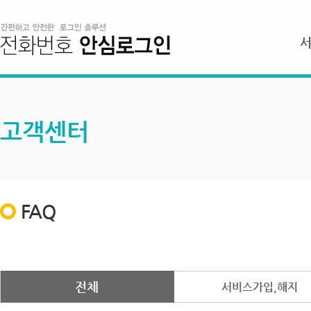
고객센터
FAQ
전체
서비스가입,해지