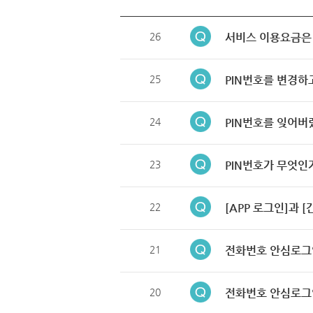
26
서비스 이용요금은
25
PIN번호를 변경하
24
PIN번호를 잊어버
23
PIN번호가 무엇인
22
[APP 로그인]과 
21
전화번호 안심로그
20
전화번호 안심로그