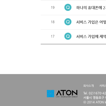
19
하나의 휴대폰에 2
18
서비스 가입은 어떻
17
서비스 가입에 제약
회사소개
서비
Tel. 02)1670-
서울시 영등포구 여
ⓒ 2014 ATON Inc