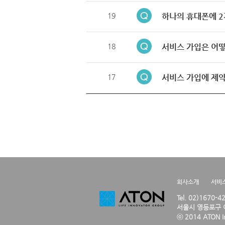
19
하나의 휴대폰에 2
18
서비스 가입은 어떻
17
서비스 가입에 제약
회사소개
서비
Tel. 02)1670-
서울시 영등포구 여
ⓒ 2014 ATON Inc