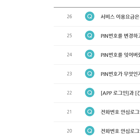
26
서비스 이용요금은
25
PIN번호를 변경하
24
PIN번호를 잊어버
23
PIN번호가 무엇인
22
[APP 로그인]과 
21
전화번호 안심로그
20
전화번호 안심로그