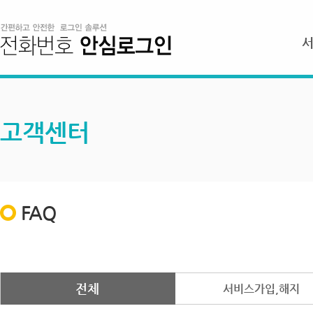
고객센터
FAQ
전체
서비스가입,해지