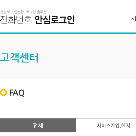
고객센터
FAQ
전체
서비스가입,해지