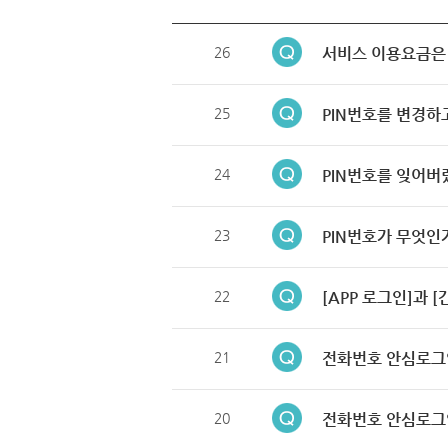
26
서비스 이용요금은
25
PIN번호를 변경하
24
PIN번호를 잊어버
23
PIN번호가 무엇인
22
[APP 로그인]과 
21
전화번호 안심로그
20
전화번호 안심로그