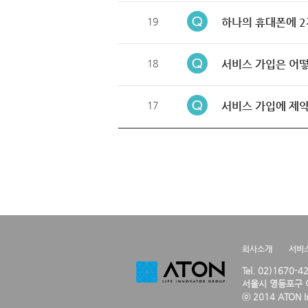
19
하나의 휴대폰에 2
18
서비스 가입은 어떻
17
서비스 가입에 제약
회사소개
서비
Tel. 02)1670-
서울시 영등포구 여
ⓒ 2014 ATON Inc