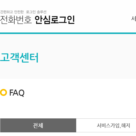
고객센터
FAQ
전체
서비스가입,해지