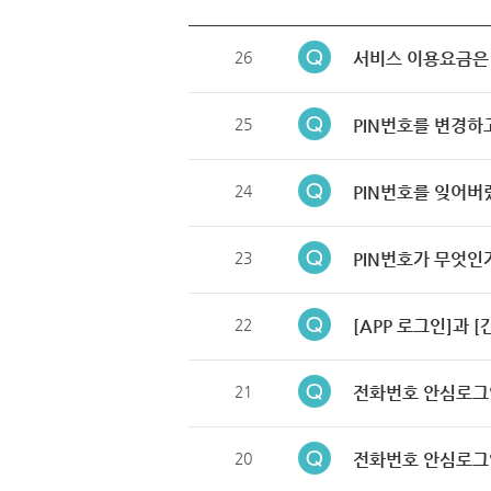
26
서비스 이용요금은
25
PIN번호를 변경하
24
PIN번호를 잊어버
23
PIN번호가 무엇인
22
[APP 로그인]과 
21
전화번호 안심로그
20
전화번호 안심로그