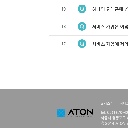
19
하나의 휴대폰에 2
18
서비스 가입은 어떻
17
서비스 가입에 제약
회사소개
서비
Tel. 02)1670-
서울시 영등포구 여
ⓒ 2014 ATON Inc