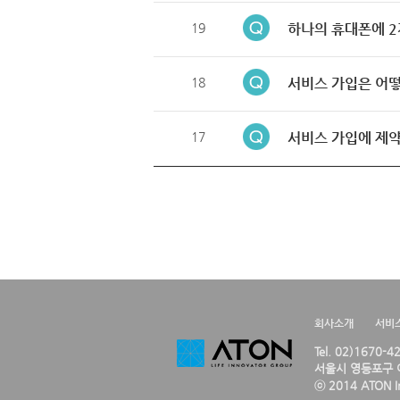
19
하나의 휴대폰에 2
18
서비스 가입은 어떻
17
서비스 가입에 제약
회사소개
서비
Tel. 02)1670-
서울시 영등포구 여
ⓒ 2014 ATON Inc