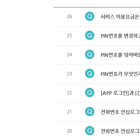
26
서비스 이용요금은
25
PIN번호를 변경하
24
PIN번호를 잊어버
23
PIN번호가 무엇인
22
[APP 로그인]과 
21
전화번호 안심로그
20
전화번호 안심로그