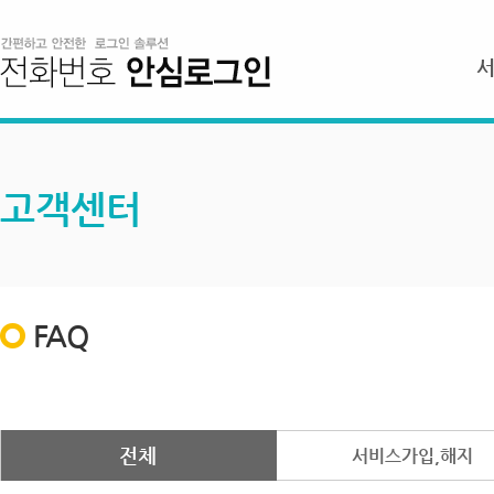
고객센터
FAQ
전체
서비스가입,해지