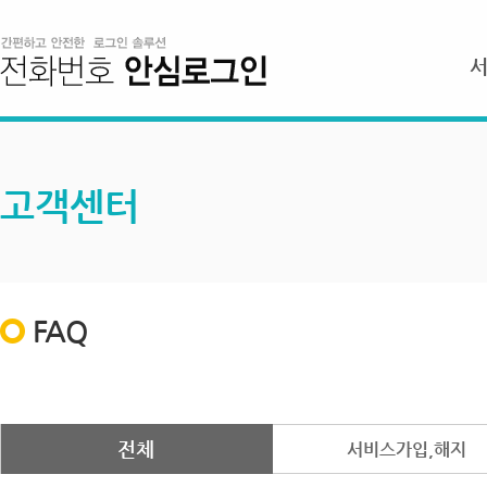
고객센터
FAQ
전체
서비스가입,해지