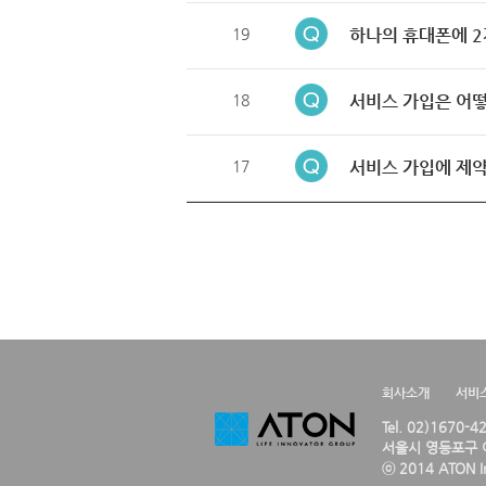
19
하나의 휴대폰에 2
18
서비스 가입은 어떻
17
서비스 가입에 제약
회사소개
서비
Tel. 02)1670-
서울시 영등포구 여
ⓒ 2014 ATON Inc