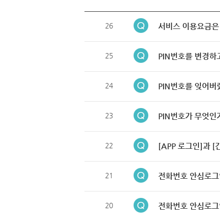
26
서비스 이용요금은
25
PIN번호를 변경하
24
PIN번호를 잊어버
23
PIN번호가 무엇인
22
[APP 로그인]과 
21
전화번호 안심로그
20
전화번호 안심로그