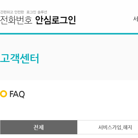
고객센터
FAQ
전체
서비스가입,해지