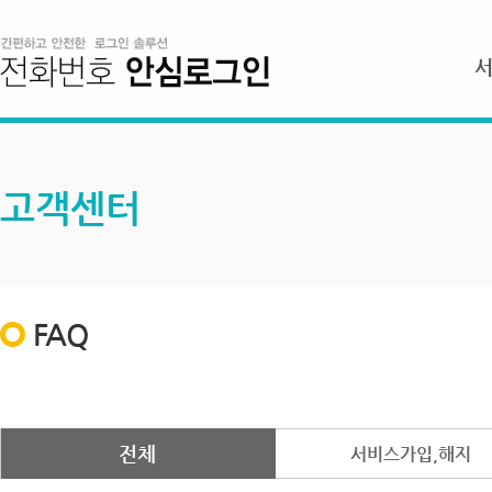
고객센터
FAQ
전체
서비스가입,해지