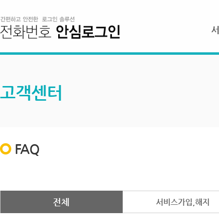
고객센터
FAQ
전체
서비스가입,해지