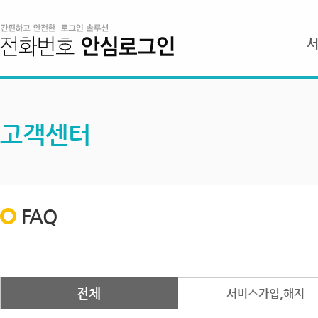
고객센터
FAQ
전체
서비스가입,해지