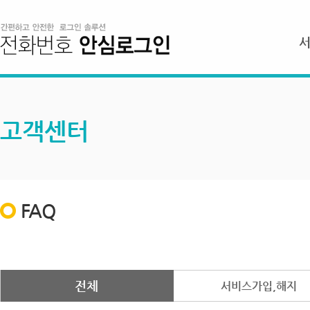
고객센터
FAQ
전체
서비스가입,해지