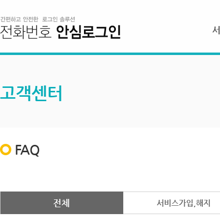
고객센터
FAQ
전체
서비스가입,해지