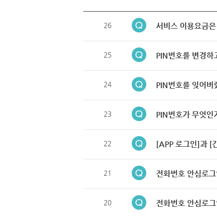
26
서비스 이용요금은
25
PIN번호를 변경하
24
PIN번호를 잊어버
23
PIN번호가 무엇인
22
[APP 로그인]과 
21
전화번호 안심로그
20
전화번호 안심로그