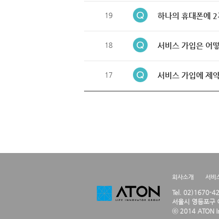
19
하나의 휴대폰에 2
18
서비스 가입은 어떻
17
서비스 가입에 제약
회사소개
서비
Tel. 02)1670-
서울시 영등포구 여
ⓒ 2014 ATON Inc