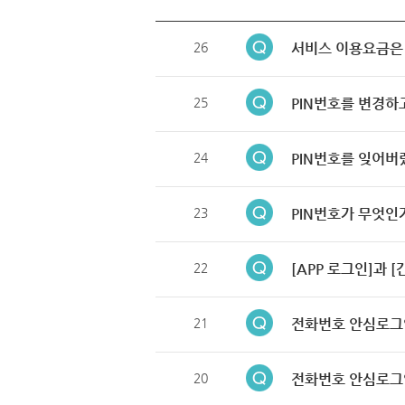
26
서비스 이용요금은
25
PIN번호를 변경하
24
PIN번호를 잊어버
23
PIN번호가 무엇인
22
[APP 로그인]과 
21
전화번호 안심로그
20
전화번호 안심로그