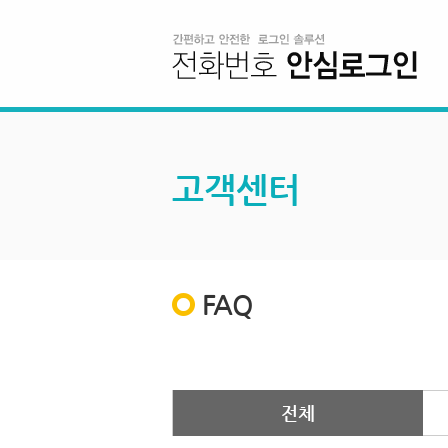
고객센터
FAQ
전체