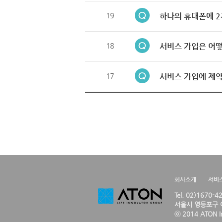
19
하나의 휴대폰에 2
18
서비스 가입은 어떻
17
서비스 가입에 제약
회사소개
서비
Tel. 02)1670-
서울시 영등포구 여
ⓒ 2014 ATON Inc