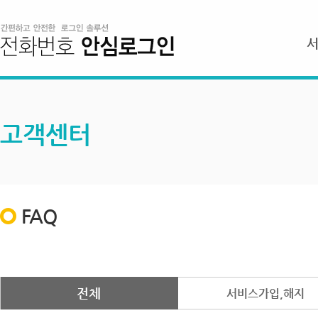
고객센터
FAQ
전체
서비스가입,해지