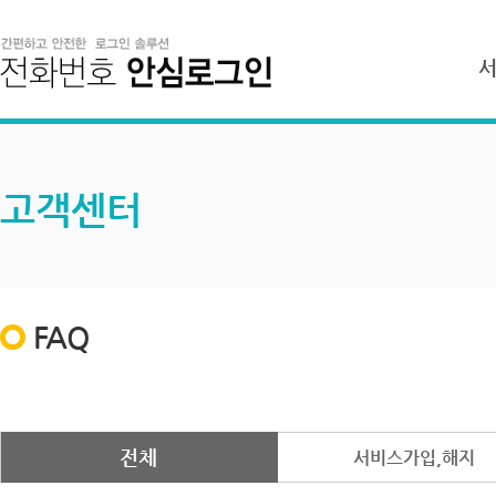
고객센터
FAQ
전체
서비스가입,해지