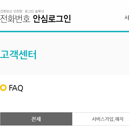
고객센터
FAQ
전체
서비스가입,해지