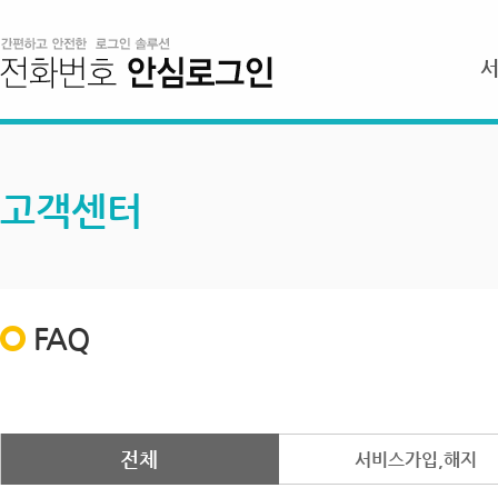
고객센터
FAQ
전체
서비스가입,해지