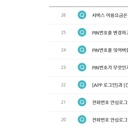
26
서비스 이용요금은
25
PIN번호를 변경하
24
PIN번호를 잊어버
23
PIN번호가 무엇인
22
[APP 로그인]과 
21
전화번호 안심로그
20
전화번호 안심로그