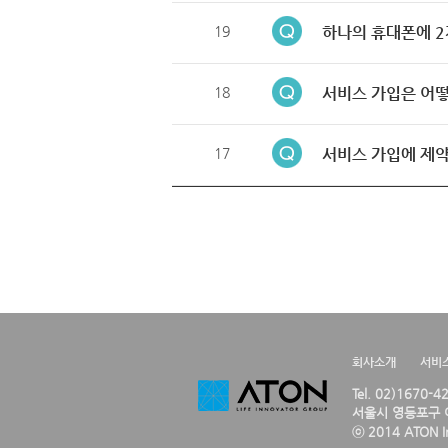
19
하나의 휴대폰에 2
18
서비스 가입은 어떻
17
서비스 가입에 제약
회사소개
서비
Tel. 02)1670-
서울시 영등포구 여
ⓒ 2014 ATON Inc