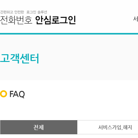
고객센터
FAQ
전체
서비스가입,해지