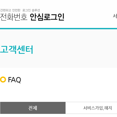
고객센터
FAQ
전체
서비스가입,해지