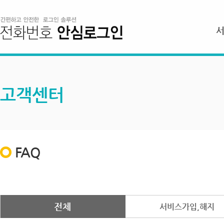
고객센터
FAQ
전체
서비스가입,해지