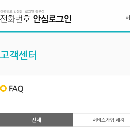
고객센터
FAQ
전체
서비스가입,해지