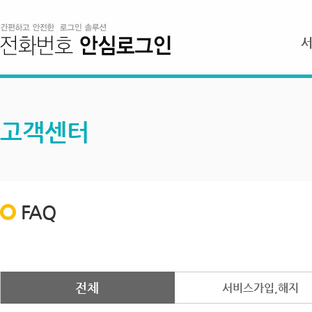
고객센터
FAQ
전체
서비스가입,해지