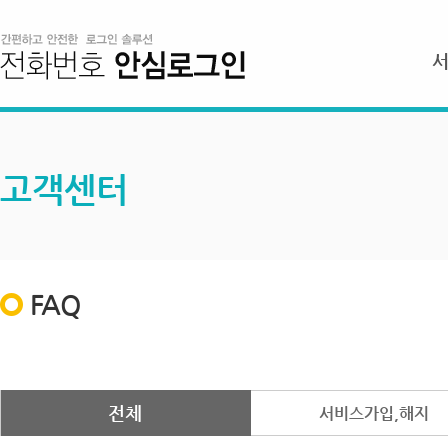
고객센터
FAQ
전체
서비스가입,해지