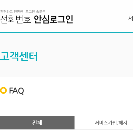
고객센터
FAQ
전체
서비스가입,해지