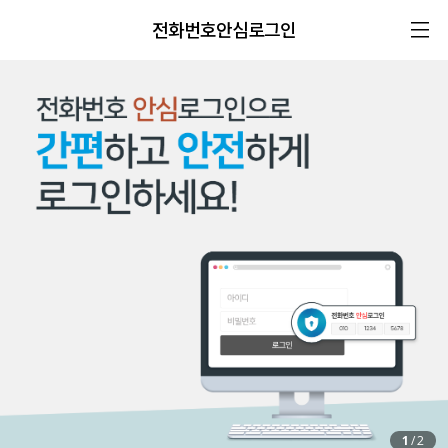
전화번호안심로그인
1
/
2