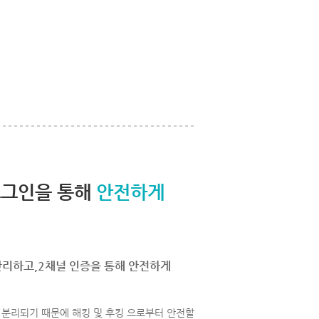
로그인을 통해
안전하게
관리하고,2채널 인증을 통해 안전하게
분리되기 때문에 해킹 및 후킹 으로부터 안전할