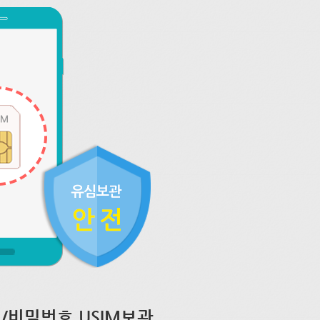
/비밀번호 USIM보관