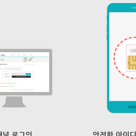
채널 로그인
안전한 아이디