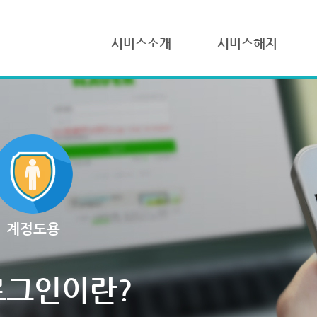
서비스소개
서비스해지
계정도용
로그인이란?