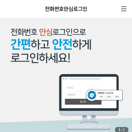
전화번호안심로그인
1
/
2