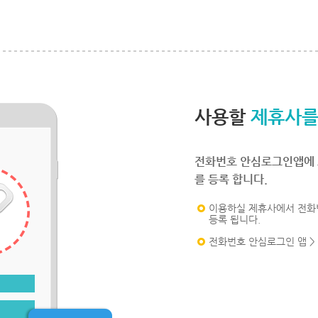
사용할
제휴사를
전화번호 안심로그인앱에 
를 등록 합니다.
이용하실 제휴사에서 전화
등록 됩니다.
전화번호 안심로그인 앱 >