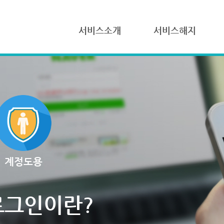
서비스소개
서비스해지
계정도용
로그인이란?