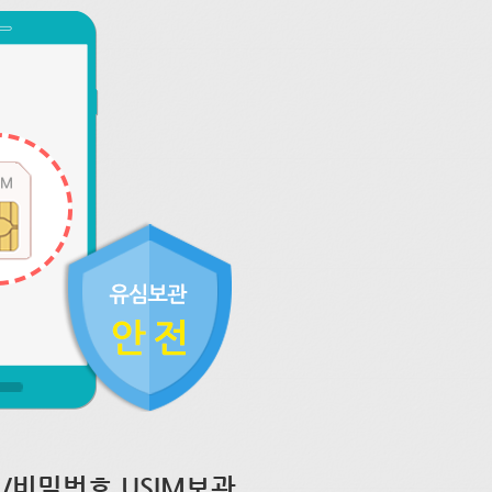
/비밀번호 USIM보관