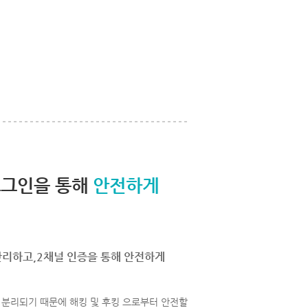
로그인을 통해
안전하게
관리하고,2채널 인증을 통해 안전하게
분리되기 때문에 해킹 및 후킹 으로부터 안전할