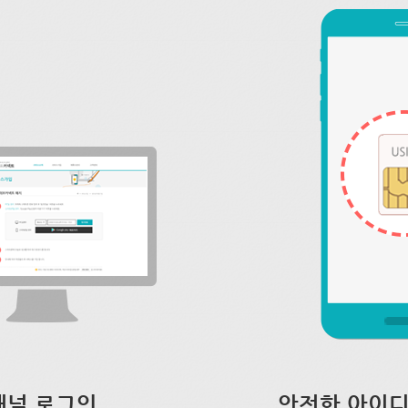
채널 로그인
안전한 아이디