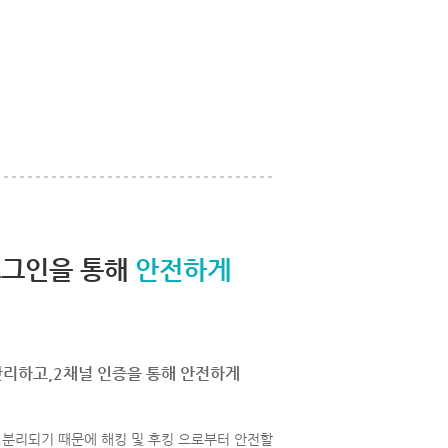
로그인을 통해
안전하게
관리하고,2채널 인증을 통해 안전하게
분리되기 때문에 해킹 및 후킹 으로부터 안전할