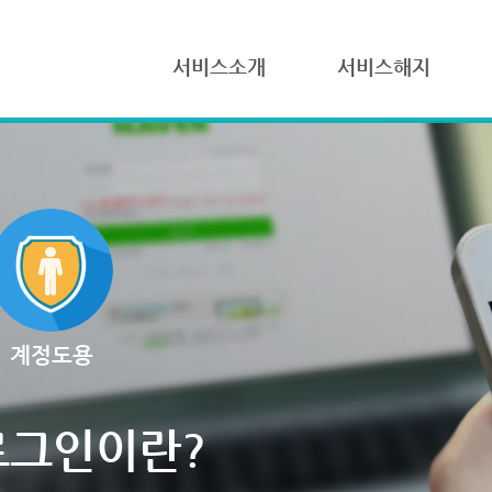
서비스소개
서비스해지
계정도용
로그인이란?