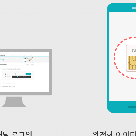
채널 로그인
안전한 아이디