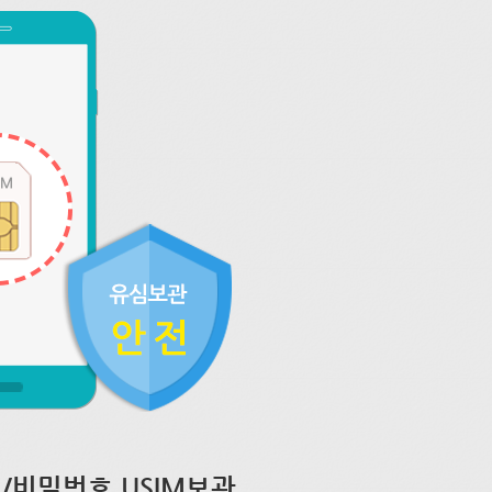
/비밀번호 USIM보관