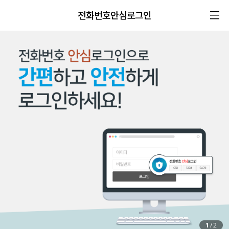
전화번호안심로그인
1
/
2