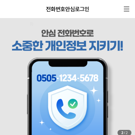
전화번호안심로그인
2
/
2