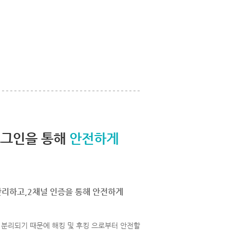
로그인을 통해
안전하게
관리하고,2채널 인증을 통해 안전하게
분리되기 때문에 해킹 및 후킹 으로부터 안전할