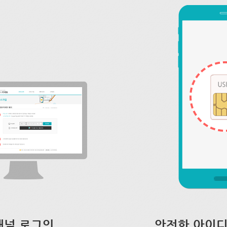
채널 로그인
안전한 아이디