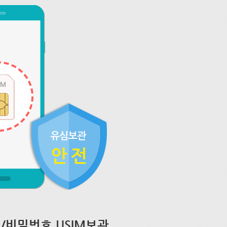
/비밀번호 USIM보관