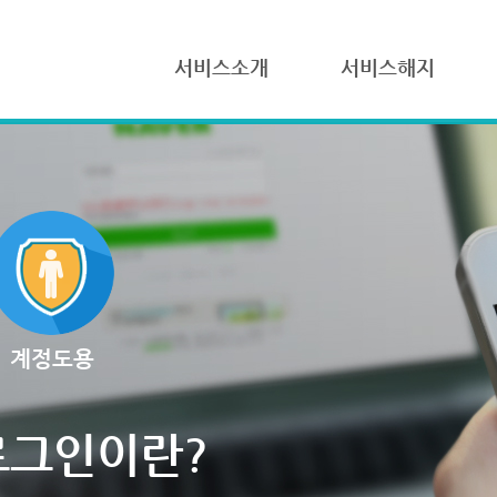
서비스소개
서비스해지
계정도용
로그인이란?