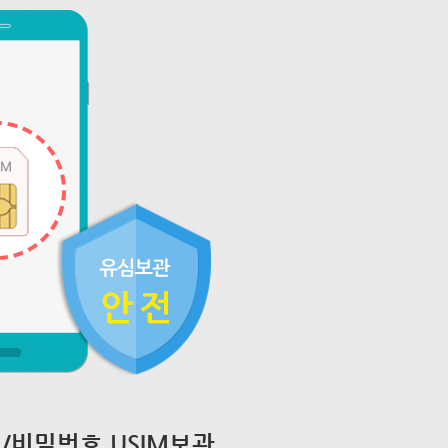
/비밀번호 USIM보관