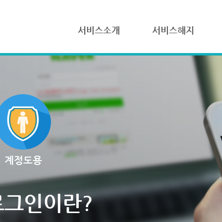
서비스소개
서비스해지
계정도용
로그인이란?