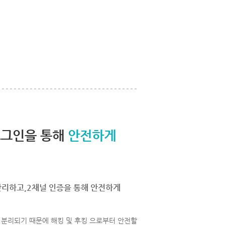
로그인을 통해
안전하게
관리하고,2채널 인증을 통해 안전하게
분리되기 때문에 해킹 및 후킹 으로부터 안전할