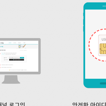
채널 로그인
안전한 아이디