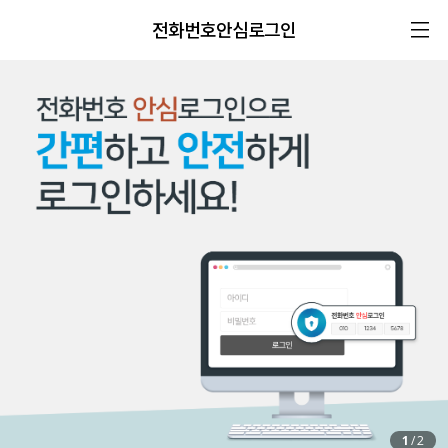
전화번호안심로그인
1
/
2