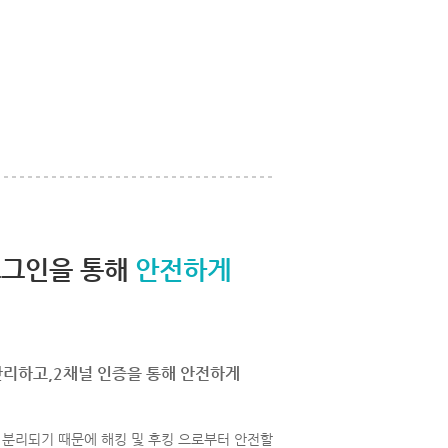
로그인을 통해
안전하게
관리하고,2채널 인증을 통해 안전하게
분리되기 때문에 해킹 및 후킹 으로부터 안전할