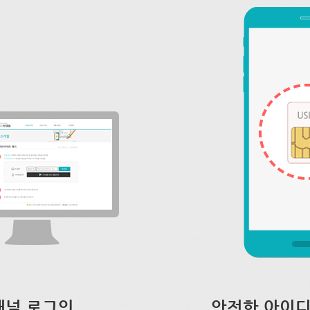
채널 로그인
안전한 아이디