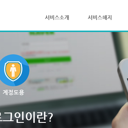
서비스소개
서비스해지
계정도용
로그인이란?