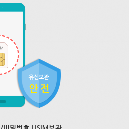
/비밀번호 USIM보관