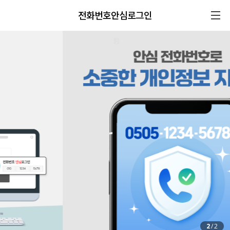
전화번호안심로그인
2
/
2