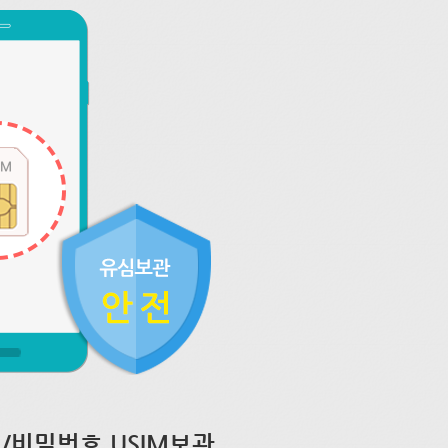
/비밀번호 USIM보관