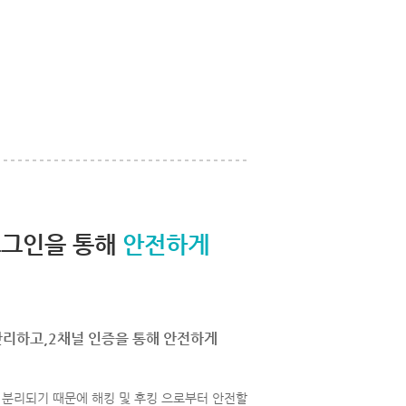
로그인을 통해
안전하게
관리하고,2채널 인증을 통해 안전하게
분리되기 때문에 해킹 및 후킹 으로부터 안전할