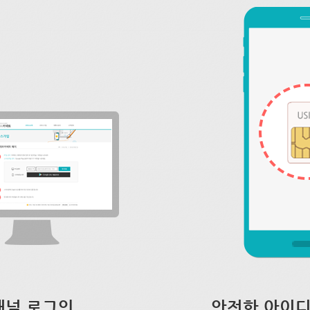
채널 로그인
안전한 아이디