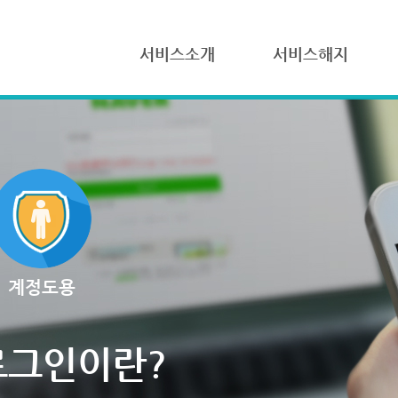
서비스소개
서비스해지
계정도용
로그인이란?