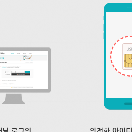
채널 로그인
안전한 아이디