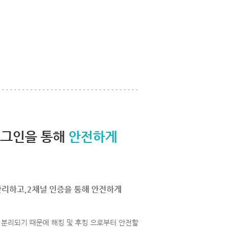
로그인을 통해
안전하게
관리하고,2채널 인증을 통해 안전하게
분리되기 때문에 해킹 및 후킹 으로부터 안전할