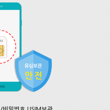
/비밀번호 USIM보관