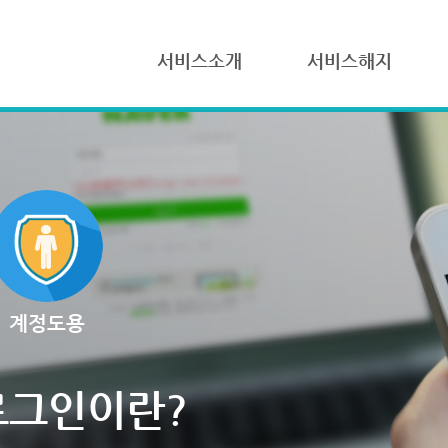
서비스소개
서비스해지
계정도용
로그인이란?