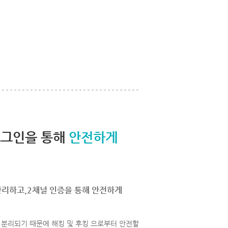
로그인을 통해
안전하게
관리하고,2채널 인증을 통해 안전하게
분리되기 때문에 해킹 및 후킹 으로부터 안전할