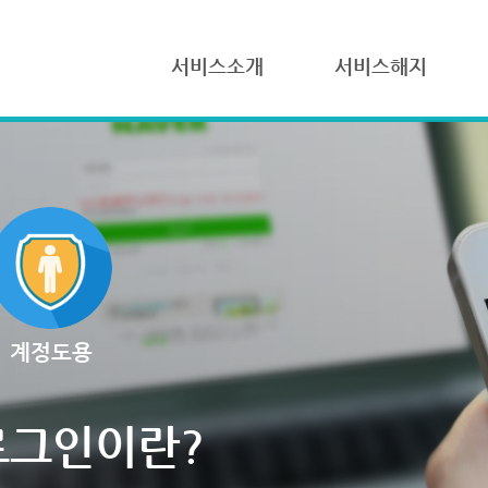
서비스소개
서비스해지
계정도용
로그인이란?