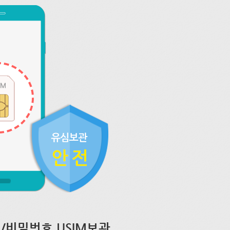
/비밀번호 USIM보관