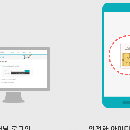
채널 로그인
안전한 아이디