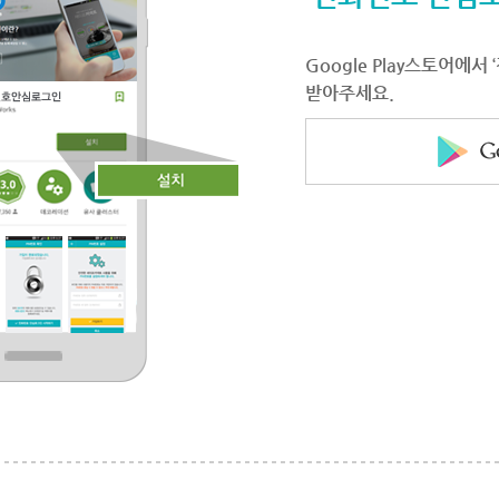
Google Play스토어에
받아주세요.